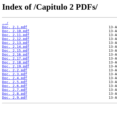
Index of /Capitulo 2 PDFs/
../
Doc. 2.1.pdf
Doc. 2.10.pdf
Doc. 2.11.pdf
Doc. 2.12.pdf
Doc. 2.13.pdf
Doc. 2.14.pdf
Doc. 2.15.pdf
Doc. 2.16.pdf
Doc. 2.17.pdf
Doc. 2.18.pdf
Doc. 2.19.pdf
Doc. 2.2.pdf
Doc. 2.3.pdf
Doc. 2.4.pdf
Doc. 2.5.pdf
Doc. 2.6.pdf
Doc. 2.7.pdf
Doc. 2.8.pdf
Doc. 2.9.pdf