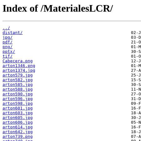
Index of /MaterialesLCR/
../
distant/
jpg/
pdf/
png/
pptx/
tif/
Cabecera.png
arton1346.png
arton1374.jpg
arton579.jpg
arton582.jpg
arton585.jpg
arton588.jpg
arton590.jpg
arton596.jpg
arton598.jpg
arton601.jpg
arton603.jpg
arton605.jpg
arton606.jpg
arton614.jpg
arton642.jpg
arton739.png